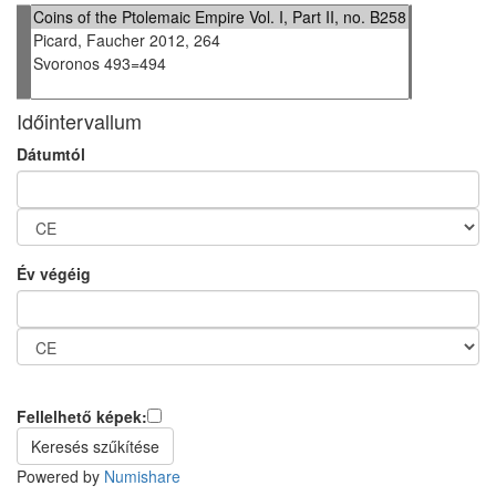
Időintervallum
Dátumtól
Év végéig
Fellelhető képek:
Powered by
Numishare