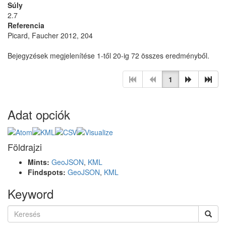
Súly
2.7
Referencia
Picard, Faucher 2012, 204
Bejegyzések megjelenítése 1-től 20-ig 72 összes eredményből.
1
Adat opciók
Földrajzi
Mints:
GeoJSON
,
KML
Findspots:
GeoJSON
,
KML
Keyword