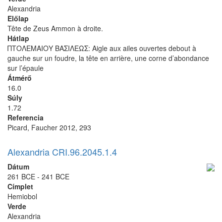
Alexandria
Előlap
Tête de Zeus Ammon à droite.
Hátlap
ΠΤΟΛΕΜΑΙΟΥ ΒΑΣΙΛΕΩΣ: Aigle aux ailes ouvertes debout à
gauche sur un foudre, la tête en arrière, une corne d’abondance
sur l’épaule
Átmérő
16.0
Súly
1.72
Referencia
Picard, Faucher 2012, 293
Alexandria CRI.96.2045.1.4
Dátum
261 BCE - 241 BCE
Címplet
Hemiobol
Verde
Alexandria