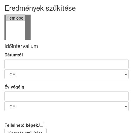
Eredmények szűkítése
Időintervallum
Dátumtól
Év végéig
Fellelhető képek: