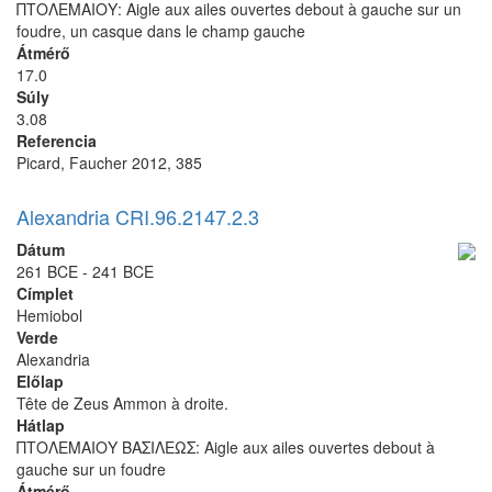
ΠΤΟΛΕΜΑΙΟΥ: Aigle aux ailes ouvertes debout à gauche sur un
foudre, un casque dans le champ gauche
Átmérő
17.0
Súly
3.08
Referencia
Picard, Faucher 2012, 385
Alexandria CRI.96.2147.2.3
Dátum
261 BCE - 241 BCE
Címplet
Hemiobol
Verde
Alexandria
Előlap
Tête de Zeus Ammon à droite.
Hátlap
ΠΤΟΛΕΜΑΙΟΥ ΒΑΣΙΛΕΩΣ: Aigle aux ailes ouvertes debout à
gauche sur un foudre
Átmérő