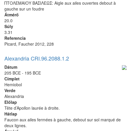
ΠΤΟΛΕΜΑΙΟΥ ΒΑΣΙΛΕΩΣ: Aigle aux ailes ouvertes debout à
gauche sur un foudre
Átmérő
20.0
Súly
3.31
Referencia
Picard, Faucher 2012, 228
Alexandria CRI.96.2088.1.2
Dátum
205 BCE - 195 BCE
Címplet
Hemiobol
Verde
Alexandria
Előlap
Tête d’Apollon laurée à droite.
Hátlap
Faucon aux ailes fermées à gauche, debout sur sol marqué de
deux lignes.