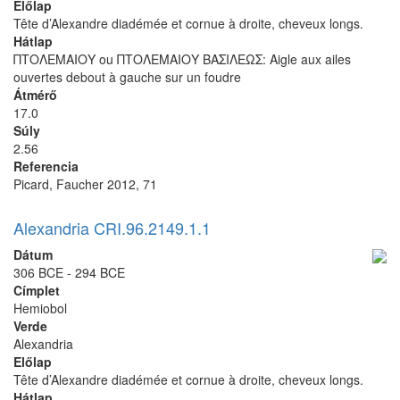
Előlap
Tête d’Alexandre diadémée et cornue à droite, cheveux longs.
Hátlap
ΠΤΟΛΕΜΑΙΟΥ ou ΠΤΟΛΕΜΑΙΟΥ ΒΑΣΙΛΕΩΣ: Aigle aux ailes
ouvertes debout à gauche sur un foudre
Átmérő
17.0
Súly
2.56
Referencia
Picard, Faucher 2012, 71
Alexandria CRI.96.2149.1.1
Dátum
306 BCE - 294 BCE
Címplet
Hemiobol
Verde
Alexandria
Előlap
Tête d’Alexandre diadémée et cornue à droite, cheveux longs.
Hátlap