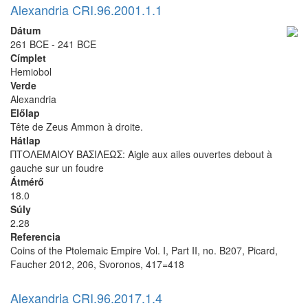
Alexandria CRI.96.2001.1.1
Dátum
261 BCE - 241 BCE
Címplet
Hemiobol
Verde
Alexandria
Előlap
Tête de Zeus Ammon à droite.
Hátlap
ΠΤΟΛΕΜΑΙΟΥ ΒΑΣΙΛΕΩΣ: Aigle aux ailes ouvertes debout à
gauche sur un foudre
Átmérő
18.0
Súly
2.28
Referencia
Coins of the Ptolemaic Empire Vol. I, Part II, no. B207, Picard,
Faucher 2012, 206, Svoronos, 417=418
Alexandria CRI.96.2017.1.4