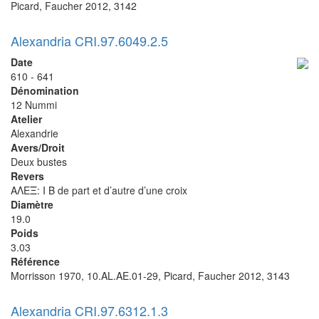
Picard, Faucher 2012, 3142
Alexandria CRI.97.6049.2.5
Date
610 - 641
Dénomination
12 Nummi
Atelier
Alexandrie
Avers/Droit
Deux bustes
Revers
ΑΛΕΞ: I B de part et d’autre d’une croix
Diamètre
19.0
Poids
3.03
Référence
Morrisson 1970, 10.AL.AE.01-29, Picard, Faucher 2012, 3143
Alexandria CRI.97.6312.1.3