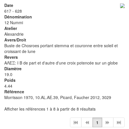
Date
617 - 628
Dénomination
12 Nummi
Atelier
Alexandrie
Avers/Droit
Buste de Chosroes portant stemma et couronne entre soleil et
croissant de lune
Revers
ΑΛΕΞ: I B de part et d'autre d'une croix potencée sur un globe
Diamètre
19.0
Poids
4.44
Référence
Morrisson 1970, 10.AL.AE.39, Picard, Faucher 2012, 3029
Afficher les références 1 à 8 à partir de 8 résultats
1