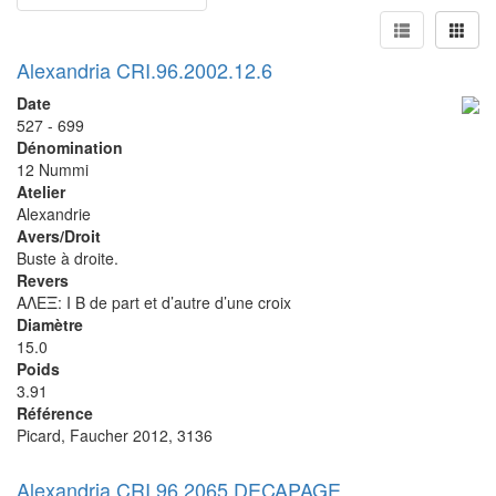
Alexandria CRI.96.2002.12.6
Date
527 - 699
Dénomination
12 Nummi
Atelier
Alexandrie
Avers/Droit
Buste à droite.
Revers
ΑΛΕΞ: I B de part et d’autre d’une croix
Diamètre
15.0
Poids
3.91
Référence
Picard, Faucher 2012, 3136
Alexandria CRI.96.2065 DECAPAGE