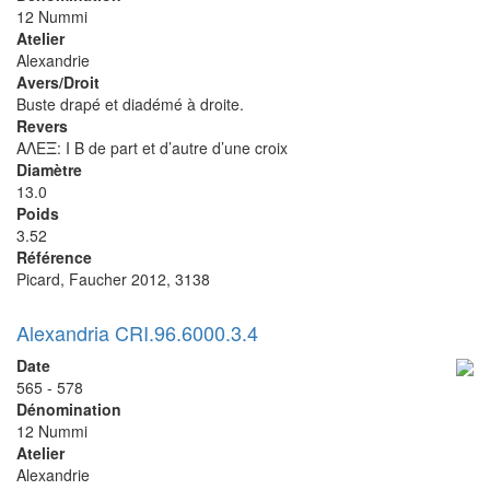
12 Nummi
Atelier
Alexandrie
Avers/Droit
Buste drapé et diadémé à droite.
Revers
ΑΛΕΞ: I B de part et d’autre d’une croix
Diamètre
13.0
Poids
3.52
Référence
Picard, Faucher 2012, 3138
Alexandria CRI.96.6000.3.4
Date
565 - 578
Dénomination
12 Nummi
Atelier
Alexandrie