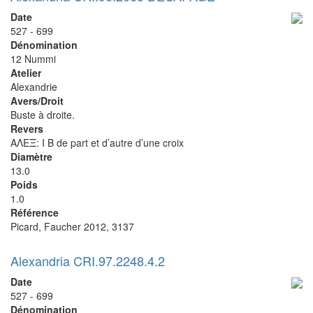
Date
527 - 699
Dénomination
12 Nummi
Atelier
Alexandrie
Avers/Droit
Buste à droite.
Revers
ΑΛΕΞ: I B de part et d’autre d’une croix
Diamètre
13.0
Poids
1.0
Référence
Picard, Faucher 2012, 3137
Alexandria CRI.97.2248.4.2
Date
527 - 699
Dénomination