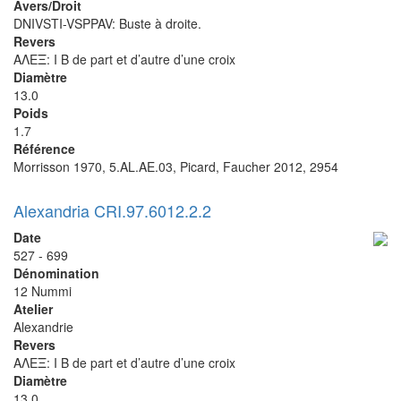
Avers/Droit
DNIVSTI-VSPPAV: Buste à droite.
Revers
ΑΛΕΞ: I B de part et d’autre d’une croix
Diamètre
13.0
Poids
1.7
Référence
Morrisson 1970, 5.AL.AE.03, Picard, Faucher 2012, 2954
Alexandria CRI.97.6012.2.2
Date
527 - 699
Dénomination
12 Nummi
Atelier
Alexandrie
Revers
ΑΛΕΞ: I B de part et d’autre d’une croix
Diamètre
13.0