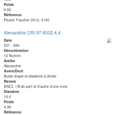
Poids
0.82
Référence
Picard, Faucher 2012, 3140
Alexandria CRI.97.6032.4.4
Date
527 - 699
Dénomination
12 Nummi
Atelier
Alexandrie
Avers/Droit
Buste drapé et diadémé à droite.
Revers
ΑΛΕΞ: I B de part et d’autre d’une croix
Diamètre
15.0
Poids
4.38
Référence