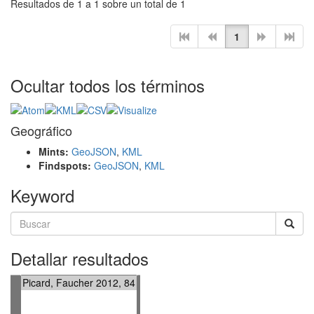
Resultados de 1 a 1 sobre un total de 1
1
Ocultar todos los términos
Geográfico
Mints:
GeoJSON
,
KML
Findspots:
GeoJSON
,
KML
Keyword
Detallar resultados