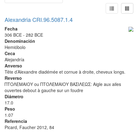
Alexandria CRI.96.5087.1.4
Fecha
306 BCE - 282 BCE
Denominación
Hemióbolo
Ceca
Alejandría
Anverso
Tête d’Alexandre diadémée et cornue à droite, cheveux longs.
Reverso
ΠΤΟΛΕΜΑΙΟΥ ou ΠΤΟΛΕΜΑΙΟΥ ΒΑΣΙΛΕΩΣ: Aigle aux ailes
ouvertes debout à gauche sur un foudre
Diámetro
17.0
Peso
1.07
Referencia
Picard, Faucher 2012, 84