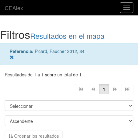
CEAlex
Toggl
navig
Filtros
Resultados en el mapa
Referencia:
Picard, Faucher 2012, 84
Resultados de 1 a 1 sobre un total de 1
1
Ordenar los resultados