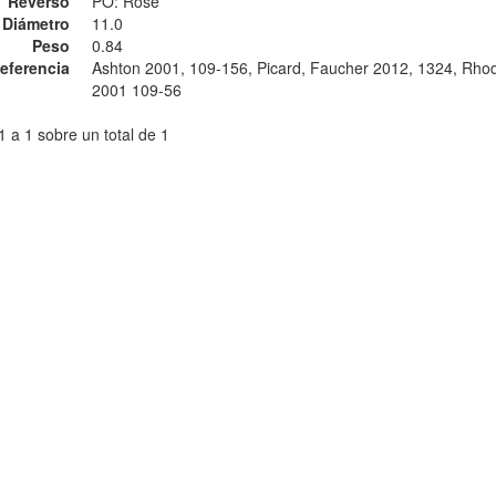
Reverso
PO: Rose
Diámetro
11.0
Peso
0.84
eferencia
Ashton 2001, 109-156, Picard, Faucher 2012, 1324, Rho
2001 109-56
 a 1 sobre un total de 1