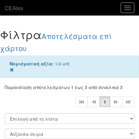
CEAlex
Toggl
navig
Φίλτρα
Αποτελέσματα επί
χάρτου
Νομισματική αξία:
1/4 unit
Παρουσίαση αποτελεσμάτων 1 έως 3 από συνολικά 3
1