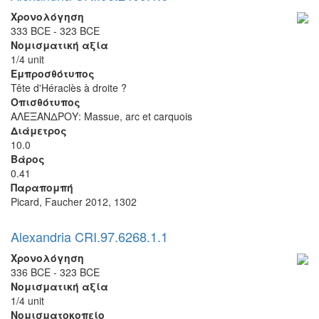
Χρονολόγηση
333 BCE - 323 BCE
Νομισματική αξία
1/4 unit
Εμπροσθότυπος
Tête d'Héraclès à droite ?
Οπισθότυπος
ΑΛΕΞΑΝΔΡΟΥ: Massue, arc et carquois
Διάμετρος
10.0
Βάρος
0.41
Παραπομπή
Picard, Faucher 2012, 1302
Alexandria CRI.97.6268.1.1
Χρονολόγηση
336 BCE - 323 BCE
Νομισματική αξία
1/4 unit
Νομισματοκοπείο