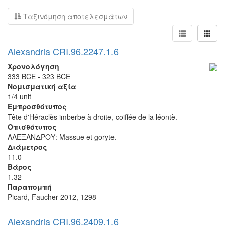
Ταξινόμηση αποτελεσμάτων
Alexandria CRI.96.2247.1.6
Χρονολόγηση
333 BCE - 323 BCE
Νομισματική αξία
1/4 unit
Εμπροσθότυπος
Tête d'Héraclès imberbe à droite, coiffée de la léontè.
Οπισθότυπος
ΑΛΕΞΑΝΔΡΟΥ: Massue et goryte.
Διάμετρος
11.0
Βάρος
1.32
Παραπομπή
Picard, Faucher 2012, 1298
Alexandria CRI.96.2409.1.6