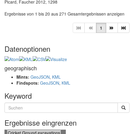
Picard, Faucher 2012, 1298
Ergebnisse von 1 bis 20 aus 271 Gesamtergebnissen anzeigen
1
Datenoptionen
geographisch
Mints:
GeoJSON
,
KML
Findspots:
GeoJSON
,
KML
Keyword
Ergebnisse eingrenzen