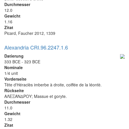
Durchmesser
12.0
Gewicht
1.16
Zitat
Picard, Faucher 2012, 1339
Alexandria CRI.96.2247.1.6
Datierung
333 BCE - 323 BCE
Nominale
1/4 unit
Vorderseite
Tête d'Héraclès imberbe à droite, coiffée de la léontè.
Rückseite
ΑΛΕΞΑΝΔΡΟΥ; Massue et goryte.
Durchmesser
11.0
Gewicht
1.32
Zitat