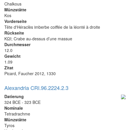
Chalkous
Münzstätte
Kos
Vorderseite
Tête d'Héraclès imberbe coiffée de la léonté à droite
Rückseite
KΩΙ; Crabe au-dessus d’une massue
Durchmesser
12.0
Gewicht
1.09
Zitat
Picard, Faucher 2012, 1330
Alexandria CRI.96.2224.2.3
Datierung
324 BCE - 323 BCE
Nominale
Tetradrachme
Münzstätte
Tyros