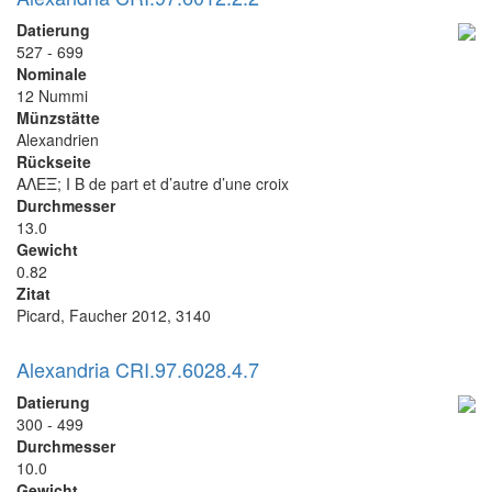
Datierung
527 - 699
Nominale
12 Nummi
Münzstätte
Alexandrien
Rückseite
ΑΛΕΞ; I B de part et d’autre d’une croix
Durchmesser
13.0
Gewicht
0.82
Zitat
Picard, Faucher 2012, 3140
Alexandria CRI.97.6028.4.7
Datierung
300 - 499
Durchmesser
10.0
Gewicht