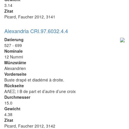
3.14
Zitat
Picard, Faucher 2012, 3141
Alexandria CRI.97.6032.4.4
Datierung
527 - 699
Nominale
12 Nummi
Münzstätte
Alexandrien
Vorderseite
Buste drapé et diadémé à droite.
Rückseite
ΑΛΕΞ; I B de part et d’autre d’une croix
Durchmesser
15.0
Gewicht
4.38
Zitat
Picard, Faucher 2012, 3142