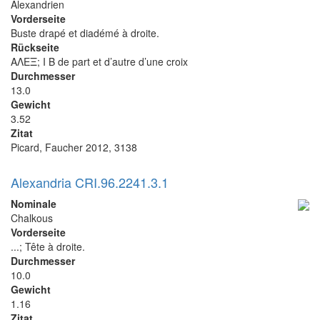
Alexandrien
Vorderseite
Buste drapé et diadémé à droite.
Rückseite
ΑΛΕΞ; I B de part et d’autre d’une croix
Durchmesser
13.0
Gewicht
3.52
Zitat
Picard, Faucher 2012, 3138
Alexandria CRI.96.2241.3.1
Nominale
Chalkous
Vorderseite
...; Tête à droite.
Durchmesser
10.0
Gewicht
1.16
Zitat