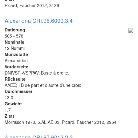
Picard, Faucher 2012, 3139
Alexandria CRI.96.6000.3.4
Datierung
565 - 578
Nominale
12 Nummi
Münzstätte
Alexandrien
Vorderseite
DNIVSTI-VSPPAV; Buste à droite.
Rückseite
ΑΛΕΞ; I B de part et d’autre d’une croix
Durchmesser
13.0
Gewicht
1.7
Zitat
Morrisson 1970, 5.AL.AE.03, Picard, Faucher 2012, 2954
Alexandria CRI.97.6012.2.2