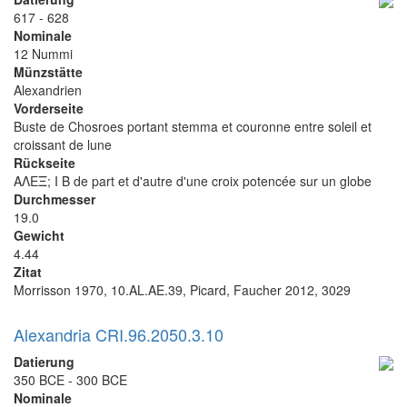
617 - 628
Nominale
12 Nummi
Münzstätte
Alexandrien
Vorderseite
Buste de Chosroes portant stemma et couronne entre soleil et
croissant de lune
Rückseite
ΑΛΕΞ; I B de part et d'autre d'une croix potencée sur un globe
Durchmesser
19.0
Gewicht
4.44
Zitat
Morrisson 1970, 10.AL.AE.39, Picard, Faucher 2012, 3029
Alexandria CRI.96.2050.3.10
Datierung
350 BCE - 300 BCE
Nominale