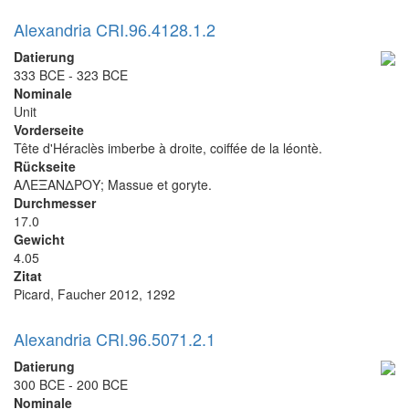
Alexandria CRI.96.4128.1.2
Datierung
333 BCE - 323 BCE
Nominale
Unit
Vorderseite
Tête d'Héraclès imberbe à droite, coiffée de la léontè.
Rückseite
ΑΛΕΞΑΝΔΡΟΥ; Massue et goryte.
Durchmesser
17.0
Gewicht
4.05
Zitat
Picard, Faucher 2012, 1292
Alexandria CRI.96.5071.2.1
Datierung
300 BCE - 200 BCE
Nominale