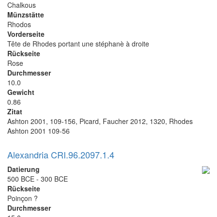
Chalkous
Münzstätte
Rhodos
Vorderseite
Tête de Rhodes portant une stéphanè à droite
Rückseite
Rose
Durchmesser
10.0
Gewicht
0.86
Zitat
Ashton 2001, 109-156, Picard, Faucher 2012, 1320, Rhodes
Ashton 2001 109-56
Alexandria CRI.96.2097.1.4
Datierung
500 BCE - 300 BCE
Rückseite
Poinçon ?
Durchmesser