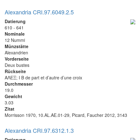
Alexandria CRI.97.6049.2.5
Datierung
610 - 641
Nominale
12 Nummi
Münzstätte
Alexandrien
Vorderseite
Deux bustes
Rückseite
ΑΛΕΞ; I B de part et d’autre d’une croix
Durchmesser
19.0
Gewicht
3.03
Zitat
Morrisson 1970, 10.AL.AE.01-29, Picard, Faucher 2012, 3143
Alexandria CRI.97.6312.1.3
Datierung