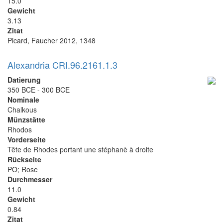
15.0
Gewicht
3.13
Zitat
Picard, Faucher 2012, 1348
Alexandria CRI.96.2161.1.3
Datierung
350 BCE - 300 BCE
Nominale
Chalkous
Münzstätte
Rhodos
Vorderseite
Tête de Rhodes portant une stéphanè à droite
Rückseite
PO; Rose
Durchmesser
11.0
Gewicht
0.84
Zitat