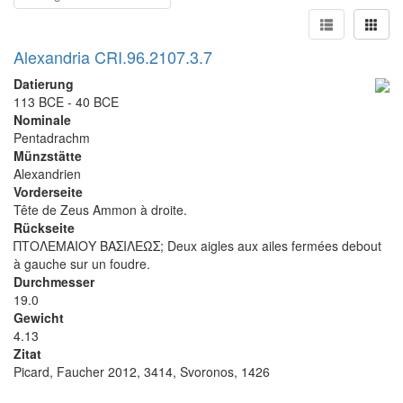
Alexandria CRI.96.2107.3.7
Datierung
113 BCE - 40 BCE
Nominale
Pentadrachm
Münzstätte
Alexandrien
Vorderseite
Tête de Zeus Ammon à droite.
Rückseite
ΠΤΟΛΕΜΑΙΟΥ ΒΑΣΙΛΕΩΣ; Deux aigles aux ailes fermées debout
à gauche sur un foudre.
Durchmesser
19.0
Gewicht
4.13
Zitat
Picard, Faucher 2012, 3414, Svoronos, 1426