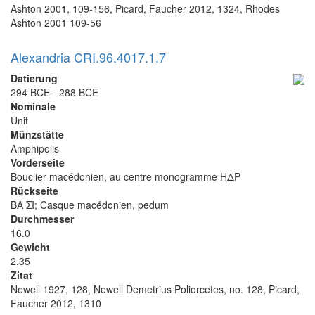
Ashton 2001, 109-156, Picard, Faucher 2012, 1324, Rhodes
Ashton 2001 109-56
Alexandria CRI.96.4017.1.7
Datierung
294 BCE - 288 BCE
Nominale
Unit
Münzstätte
Amphipolis
Vorderseite
Bouclier macédonien, au centre monogramme ΗΔΡ
Rückseite
ΒΑ ΣΙ; Casque macédonien, pedum
Durchmesser
16.0
Gewicht
2.35
Zitat
Newell 1927, 128, Newell Demetrius Poliorcetes, no. 128, Picard,
Faucher 2012, 1310