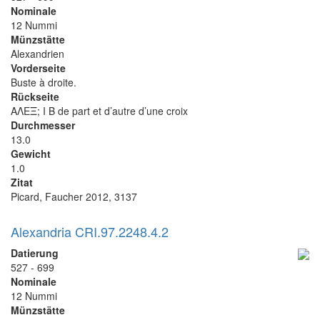
Nominale
12 Nummi
Münzstätte
Alexandrien
Vorderseite
Buste à droite.
Rückseite
ΑΛΕΞ; I B de part et d’autre d’une croix
Durchmesser
13.0
Gewicht
1.0
Zitat
Picard, Faucher 2012, 3137
Alexandria CRI.97.2248.4.2
Datierung
527 - 699
Nominale
12 Nummi
Münzstätte