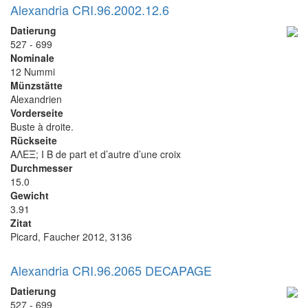
Alexandria CRI.96.2002.12.6
Datierung
527 - 699
Nominale
12 Nummi
Münzstätte
Alexandrien
Vorderseite
Buste à droite.
Rückseite
ΑΛΕΞ; I B de part et d’autre d’une croix
Durchmesser
15.0
Gewicht
3.91
Zitat
Picard, Faucher 2012, 3136
Alexandria CRI.96.2065 DECAPAGE
Datierung
527 - 699