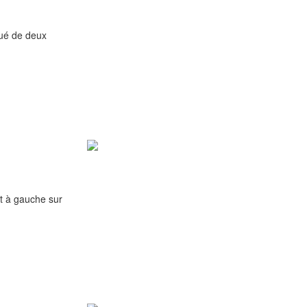
qué de deux
 à gauche sur