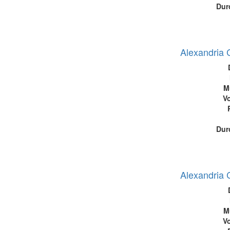
Dur
Alexandria 
M
Vo
Dur
Alexandria 
M
Vo