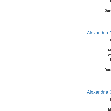
Dur
Alexandria 
M
Vo
Dur
Alexandria 
M