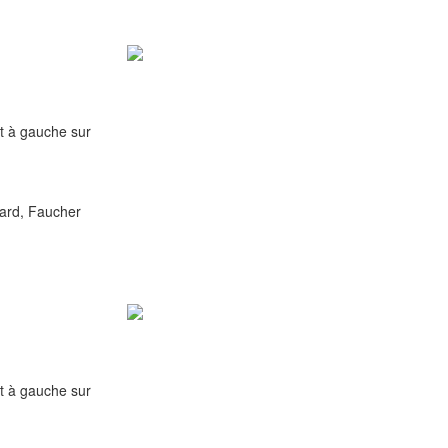
 à gauche sur
icard, Faucher
 à gauche sur