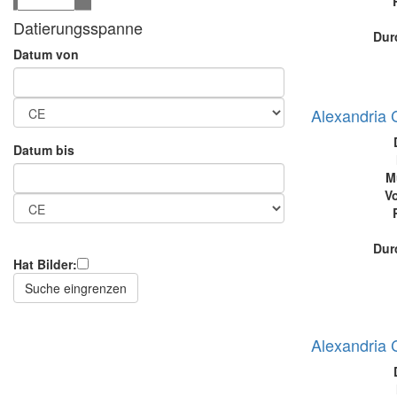
Datierungsspanne
Dur
Datum von
Alexandria 
Datum bis
M
Vo
Dur
Hat Bilder:
Alexandria 