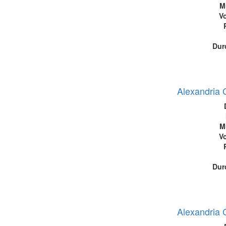
M
Vo
Dur
Alexandria 
M
Vo
Dur
Alexandria 