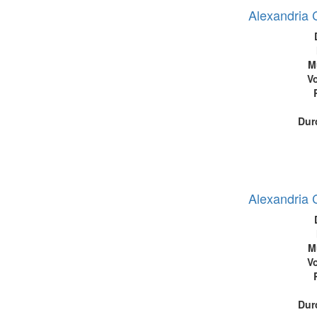
Alexandria 
M
Vo
Dur
Alexandria 
M
Vo
Dur