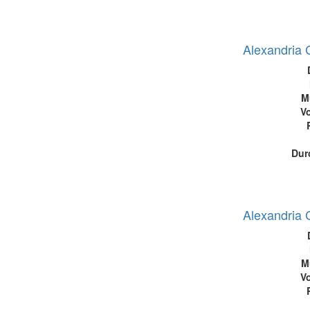
Alexandria 
M
Vo
Dur
Alexandria 
M
Vo