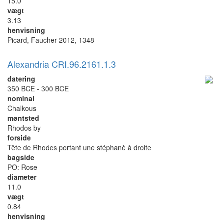
15.0
vægt
3.13
henvisning
Picard, Faucher 2012, 1348
Alexandria CRI.96.2161.1.3
datering
350 BCE - 300 BCE
nominal
Chalkous
møntsted
Rhodos by
forside
Tête de Rhodes portant une stéphanè à droite
bagside
PO: Rose
diameter
11.0
vægt
0.84
henvisning