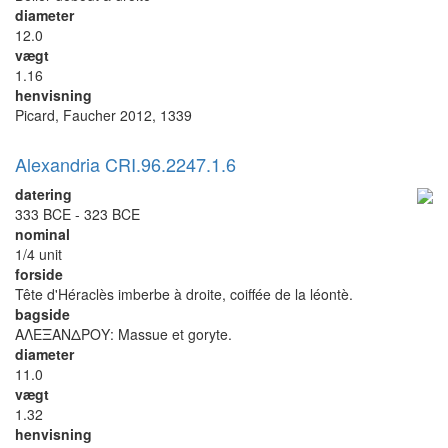
diameter
12.0
vægt
1.16
henvisning
Picard, Faucher 2012, 1339
Alexandria CRI.96.2247.1.6
datering
333 BCE - 323 BCE
nominal
1/4 unit
forside
Tête d'Héraclès imberbe à droite, coiffée de la léontè.
bagside
ΑΛΕΞΑΝΔΡΟΥ: Massue et goryte.
diameter
11.0
vægt
1.32
henvisning