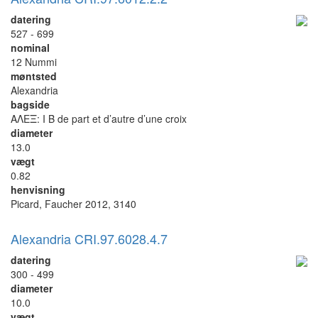
datering
527 - 699
nominal
12 Nummi
møntsted
Alexandria
bagside
ΑΛΕΞ: I B de part et d’autre d’une croix
diameter
13.0
vægt
0.82
henvisning
Picard, Faucher 2012, 3140
Alexandria CRI.97.6028.4.7
datering
300 - 499
diameter
10.0
vægt