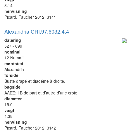
3.14
henvisning
Picard, Faucher 2012, 3141
Alexandria CRI.97.6032.4.4
datering
527 - 699
nominal
12 Nummi
møntsted
Alexandria
forside
Buste drapé et diadémé à droite.
bagside
ΑΛΕΞ: I B de part et d’autre d’une croix
diameter
15.0
vægt
4.38
henvisning
Picard, Faucher 2012, 3142