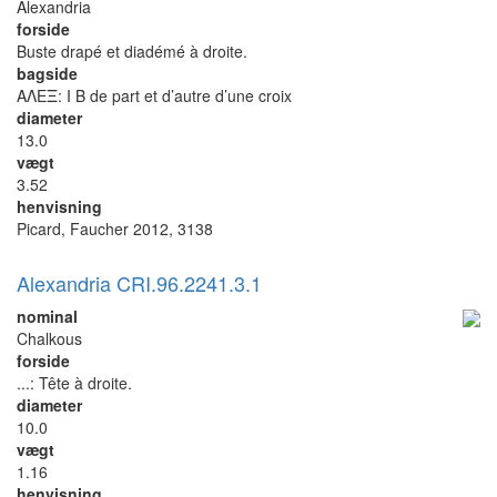
Alexandria
forside
Buste drapé et diadémé à droite.
bagside
ΑΛΕΞ: I B de part et d’autre d’une croix
diameter
13.0
vægt
3.52
henvisning
Picard, Faucher 2012, 3138
Alexandria CRI.96.2241.3.1
nominal
Chalkous
forside
...: Tête à droite.
diameter
10.0
vægt
1.16
henvisning