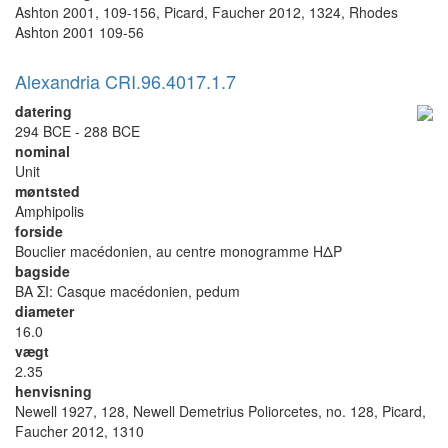
Ashton 2001, 109-156, Picard, Faucher 2012, 1324, Rhodes
Ashton 2001 109-56
Alexandria CRI.96.4017.1.7
datering
294 BCE - 288 BCE
nominal
Unit
møntsted
Amphipolis
forside
Bouclier macédonien, au centre monogramme ΗΔΡ
bagside
ΒΑ ΣΙ: Casque macédonien, pedum
diameter
16.0
vægt
2.35
henvisning
Newell 1927, 128, Newell Demetrius Poliorcetes, no. 128, Picard,
Faucher 2012, 1310