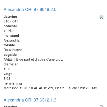
Alexandria CRI.97.6049.2.5
datering
610 - 641
nominal
12 Nummi
møntsted
Alexandria
forside
Deux bustes
bagside
ΑΛΕΞ: I B de part et d’autre d’une croix
diameter
19.0
vægt
3.03
henvisning
Morrisson 1970, 10.AL.AE.01-29, Picard, Faucher 2012, 3143
Alexandria CRI.97.6312.1.3
datering