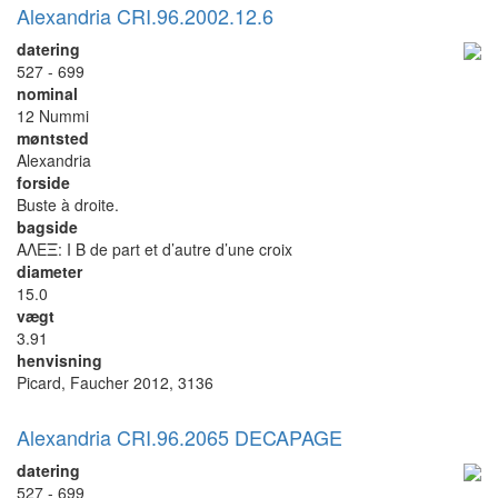
Alexandria CRI.96.2002.12.6
datering
527 - 699
nominal
12 Nummi
møntsted
Alexandria
forside
Buste à droite.
bagside
ΑΛΕΞ: I B de part et d’autre d’une croix
diameter
15.0
vægt
3.91
henvisning
Picard, Faucher 2012, 3136
Alexandria CRI.96.2065 DECAPAGE
datering
527 - 699