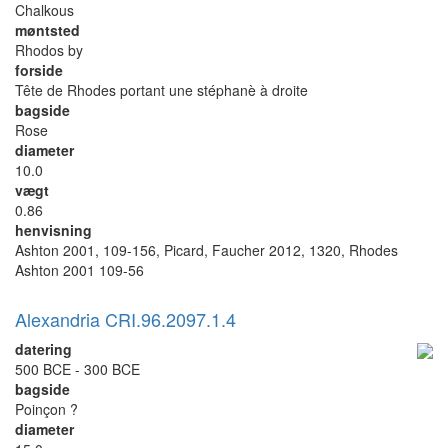
Chalkous
møntsted
Rhodos by
forside
Tête de Rhodes portant une stéphanè à droite
bagside
Rose
diameter
10.0
vægt
0.86
henvisning
Ashton 2001, 109-156, Picard, Faucher 2012, 1320, Rhodes
Ashton 2001 109-56
Alexandria CRI.96.2097.1.4
datering
500 BCE - 300 BCE
bagside
Poinçon ?
diameter