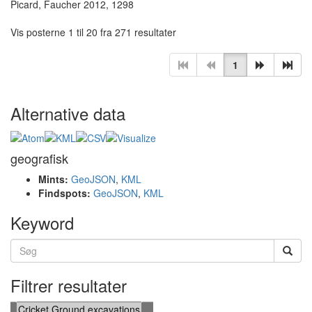
Picard, Faucher 2012, 1298
Vis posterne 1 til 20 fra 271 resultater
1
Alternative data
geografisk
Mints:
GeoJSON
,
KML
Findspots:
GeoJSON
,
KML
Keyword
Filtrer resultater