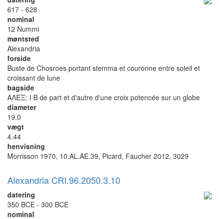
617 - 628
nominal
12 Nummi
møntsted
Alexandria
forside
Buste de Chosroes portant stemma et couronne entre soleil et
croissant de lune
bagside
ΑΛΕΞ: I B de part et d'autre d'une croix potencée sur un globe
diameter
19.0
vægt
4.44
henvisning
Morrisson 1970, 10.AL.AE.39, Picard, Faucher 2012, 3029
Alexandria CRI.96.2050.3.10
datering
350 BCE - 300 BCE
nominal