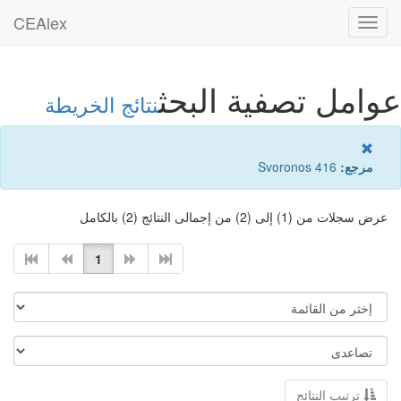
CEAlex
Toggle
navigation
عوامل تصفية البحث
نتائج الخريطة
مرجع:
Svoronos 416
عرض سجلات من (1) إلى (2) من إجمالى النتائج (2) بالكامل
1
ترتيب النتائج