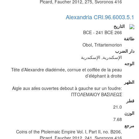
Picard, Faucher 2012, 275, Svoronos 416
Alexandria CRI.96.6003.5.1
التاريخ
266 BCE - 241 BCE
طائفة
Obol, Tritartemorion
دار الضرب
الإسكندرية, الإسكندرية
الوجه
Tête d’Alexandre diadémée, cornue et coiffée de la peau
d’éléphant à droite
الظهر
Aigle aux ailes ouvertes debout à gauche sur un foudre:
ΠΤΟΛΕΜΑΙΟΥ ΒΑΣΙΛΕΩΣ
قطر
21.0
الوزن
7.68
مرجع
Coins of the Ptolemaic Empire Vol. I, Part II, no. B206,
Picard, Faucher 2012, 241, Svoronos 416