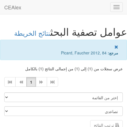
CEAlex
Toggle
navigation
عوامل تصفية البحث
نتائج الخريطة
مرجع:
Picard, Faucher 2012, 84
عرض سجلات من (1) إلى (1) من إجمالى النتائج (1) بالكامل
1
ترتيب النتائج