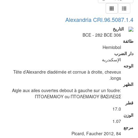
Alexandria CRI.96.5087.1.4
التاريخ
306 BCE - 282 BCE
طائفة
Hemiobol
دار الضرب
الإسكندرية
الوجه
Tête d’Alexandre diadémée et cornue à droite, cheveux
longs.
الظهر
Aigle aux ailes ouvertes debout à gauche sur un foudre:
ΠΤΟΛΕΜΑΙΟΥ ou ΠΤΟΛΕΜΑΙΟΥ ΒΑΣΙΛΕΩΣ
قطر
17.0
الوزن
1.07
مرجع
Picard, Faucher 2012, 84