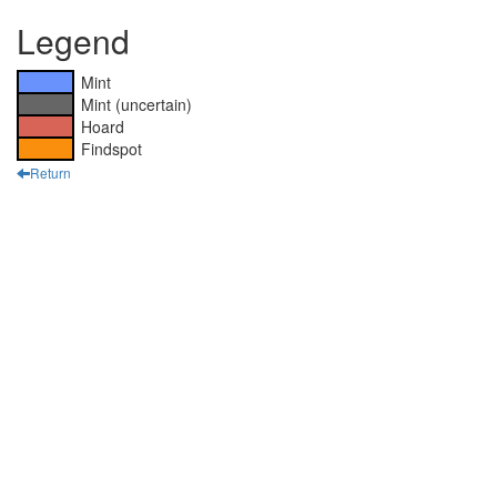
Legend
Mint
Mint (uncertain)
Hoard
Findspot
Return