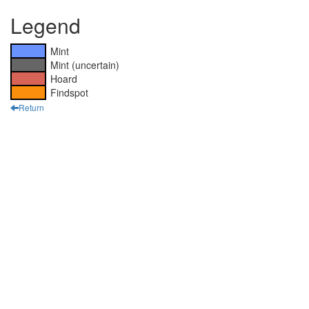
Legend
Mint
Mint (uncertain)
Hoard
Findspot
Return