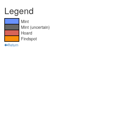
Legend
Mint
Mint (uncertain)
Hoard
Findspot
Return