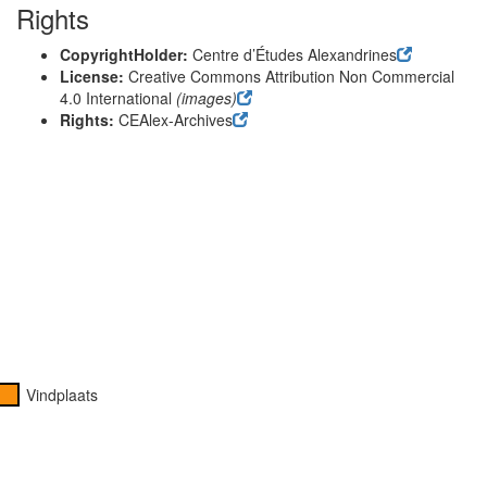
Rights
CopyrightHolder:
Centre d’Études Alexandrines
License:
Creative Commons Attribution Non Commercial
4.0 International
(images)
Rights:
CEAlex-Archives
Vindplaats