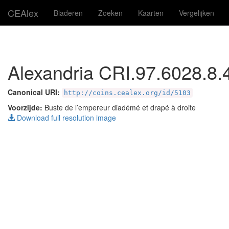
CEAlex
Bladeren
Zoeken
Kaarten
Vergelijken
Alexandria CRI.97.6028.8.
Canonical URI:
http://coins.cealex.org/id/5103
Voorzijde:
Buste de l’empereur diadémé et drapé à droite
Download full resolution image