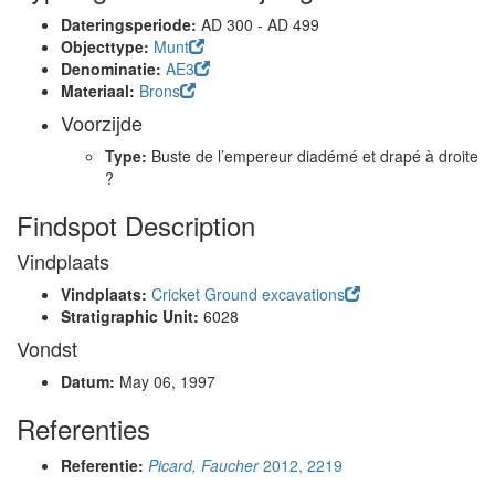
Dateringsperiode:
AD 300 - AD 499
Objecttype:
Munt
Denominatie:
AE3
Materiaal:
Brons
Voorzijde
Type:
Buste de l’empereur diadémé et drapé à droite
?
Findspot Description
Vindplaats
Vindplaats:
Cricket Ground excavations
Stratigraphic Unit:
6028
Vondst
Datum:
May 06, 1997
Referenties
Referentie:
Picard, Faucher
2012, 2219