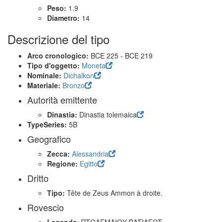
Peso:
1.9
Diametro:
14
Descrizione del tipo
Arco cronologico:
BCE 225 - BCE 219
Tipo d'oggetto:
Moneta
Nominale:
Dichalkon
Materiale:
Bronzo
Autorità emittente
Dinastia:
Dinastia tolemaica
TypeSeries:
5B
Geografico
Zecca:
Alessandria
Regione:
Egitto
Dritto
Tipo:
Tête de Zeus Ammon à droite.
Rovescio