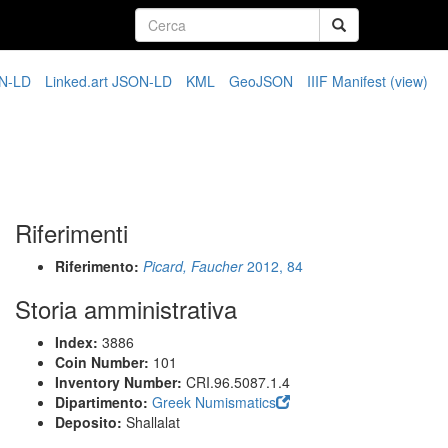
N-LD
Linked.art JSON-LD
KML
GeoJSON
IIIF Manifest
(view)
Riferimenti
Riferimento:
Picard, Faucher
2012, 84
Storia amministrativa
Index:
3886
Coin Number:
101
Inventory Number:
CRI.96.5087.1.4
Dipartimento:
Greek Numismatics
Deposito:
Shallalat