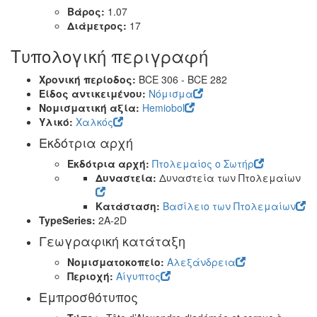
Βάρος:
1.07
Διάμετρος:
17
Τυπολογική περιγραφή
Χρονική περίοδος:
BCE 306 - BCE 282
Είδος αντικειμένου:
Νόμισμα
Νομισματική αξία:
Hemiobol
Υλικό:
Χαλκός
Εκδότρια αρχή
Εκδότρια αρχή:
Πτολεμαίος ο Σωτήρ
Δυναστεία:
Δυναστεία των Πτολεμαίων
Κατάσταση:
Βασίλειο των Πτολεμαίων
TypeSeries:
2A-2D
Γεωγραφική κατάταξη
Νομισματοκοπείο:
Αλεξάνδρεια
Περιοχή:
Αίγυπτος
Εμπροσθότυπος