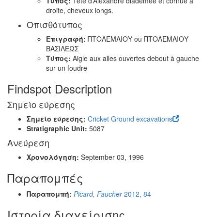
Τύπος:
Tête d’Alexandre diadémée et cornue à
droite, cheveux longs.
Οπισθότυπος
Επιγραφή:
ΠΤΟΛΕΜΑΙΟΥ ou ΠΤΟΛΕΜΑΙΟΥ
ΒΑΣΙΛΕΩΣ
Τύπος:
Aigle aux ailes ouvertes debout à gauche
sur un foudre
Findspot Description
Σημείο εύρεσης
Σημείο εύρεσης:
Cricket Ground excavations
Stratigraphic Unit:
5087
Ανεύρεση
Χρονολόγηση:
September 03, 1996
Παραπομπές
Παραπομπή:
Picard, Faucher
2012, 84
Ιστορία διαχείρισης