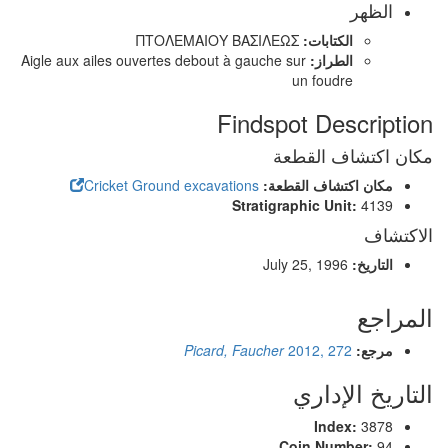
الظهر
الكتابات:
ΠΤΟΛΕΜΑΙΟΥ ΒΑΣΙΛΕΩΣ
الطراز:
Aigle aux ailes ouvertes debout à gauche sur
un foudre
Findspot Description
مكان اكتشاف القطعة
مكان اكتشاف القطعة:
Cricket Ground excavations
Stratigraphic Unit:
4139
الاكتشاف
التاريخ:
July 25, 1996
المراجع
مرجع:
2012, 272
Picard, Faucher
التاريخ الإداري
Index:
3878
Coin Number:
94