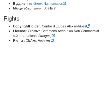
Відділення:
Greek Numismatics
Місце зберігання:
Shallalat
Rights
CopyrightHolder:
Centre d’Études Alexandrines
License:
Creative Commons Attribution Non Commercial
4.0 International
(images)
Rights:
CEAlex-Archives