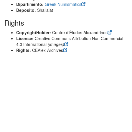
Dipartimento:
Greek Numismatics
Deposito:
Shallalat
Rights
CopyrightHolder:
Centre d’Études Alexandrines
License:
Creative Commons Attribution Non Commercial
4.0 International
(images)
Rights:
CEAlex-Archives