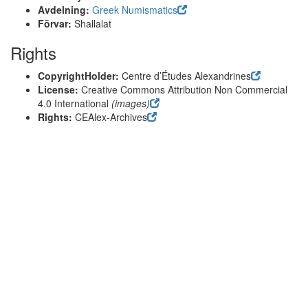
Avdelning:
Greek Numismatics
Förvar:
Shallalat
Rights
CopyrightHolder:
Centre d’Études Alexandrines
License:
Creative Commons Attribution Non Commercial
4.0 International
(images)
Rights:
CEAlex-Archives