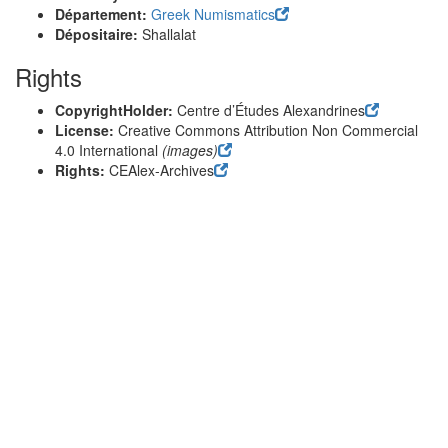
Département:
Greek Numismatics
Dépositaire:
Shallalat
Rights
CopyrightHolder:
Centre d’Études Alexandrines
License:
Creative Commons Attribution Non Commercial
4.0 International
(images)
Rights:
CEAlex-Archives