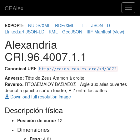
CEAlex
Toggl
navig
EXPORT:
NUDS/XML
RDF/XML
TTL
JSON-LD
Linked.art JSON-LD
KML
GeoJSON
IIIF Manifest
(view)
Alexandria
CRI.96.4007.1.1
Canonical URI:
http://coins.cealex.org/id/3873
Anverso:
Tête de Zeus Ammon à droite.
Reverso:
ΠΤΟΛΕΜΑΙΟΥ ΒΑΣΙΛΕΩΣ
- Aigle aux ailes ouvertes
debout à gauche sur un foudre, P ? entre les pattes
Download full resolution image
Descripción física
Posición de cuño:
12
Dimensiones
Peso:
4.01