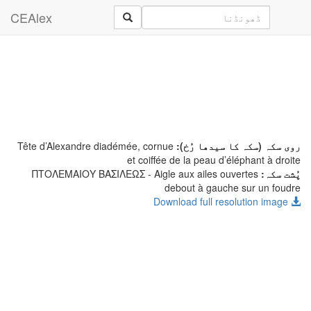
CEAlex
روی سکہ (سکہ کا سیدھا رُخ):
Tête d’Alexandre diadémée, cornue
et coiffée de la peau d’éléphant à droite
پُشت سکہ:
- Aigle aux ailes ouvertes
ΠΤΟΛΕΜΑΙΟΥ ΒΑΣΙΛΕΩΣ
debout à gauche sur un foudre
Download full resolution image