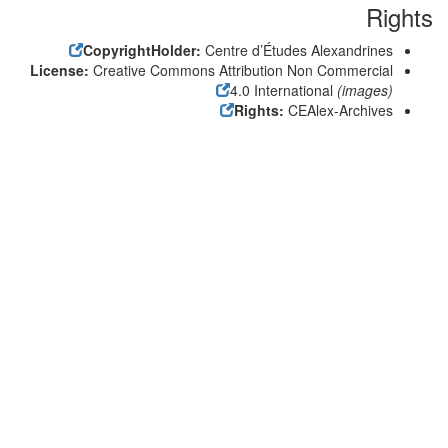
Rights
CopyrightHolder:
Centre d’Études Alexandrines
License:
Creative Commons Attribution Non Commercial
4.0 International
(images)
Rights:
CEAlex-Archives