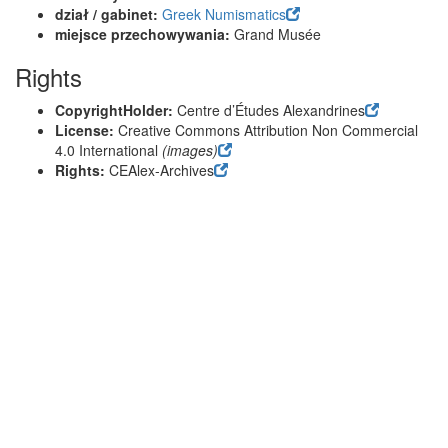
dział / gabinet:
Greek Numismatics
miejsce przechowywania:
Grand Musée
Rights
CopyrightHolder:
Centre d’Études Alexandrines
License:
Creative Commons Attribution Non Commercial
4.0 International
(images)
Rights:
CEAlex-Archives