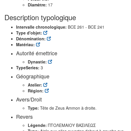
Diamètre:
17
Description typologique
Intervalle chronologique:
BCE 261 - BCE 241
Type d'objet:
Dénomination:
Matériau:
Autorité émettrice
Dynastie:
TypeSeries:
3
Géographique
Atelier:
Région:
Avers/Droit
Type:
Tête de Zeus Ammon à droite.
Revers
Légende:
ΠΤΟΛΕΜΑΙΟΥ ΒΑΣΙΛΕΩΣ