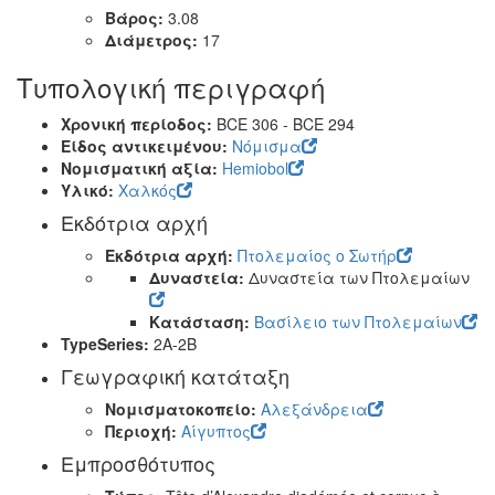
Βάρος:
3.08
Διάμετρος:
17
Τυπολογική περιγραφή
Χρονική περίοδος:
BCE 306 - BCE 294
Είδος αντικειμένου:
Νόμισμα
Νομισματική αξία:
Hemiobol
Υλικό:
Χαλκός
Εκδότρια αρχή
Εκδότρια αρχή:
Πτολεμαίος ο Σωτήρ
Δυναστεία:
Δυναστεία των Πτολεμαίων
Κατάσταση:
Βασίλειο των Πτολεμαίων
TypeSeries:
2A-2B
Γεωγραφική κατάταξη
Νομισματοκοπείο:
Αλεξάνδρεια
Περιοχή:
Αίγυπτος
Εμπροσθότυπος