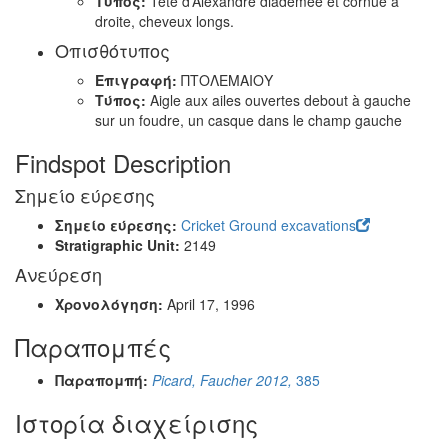
Τύπος:
Tête d’Alexandre diadémée et cornue à
droite, cheveux longs.
Οπισθότυπος
Επιγραφή:
ΠΤΟΛΕΜΑΙΟΥ
Τύπος:
Aigle aux ailes ouvertes debout à gauche
sur un foudre, un casque dans le champ gauche
Findspot Description
Σημείο εύρεσης
Σημείο εύρεσης:
Cricket Ground excavations
Stratigraphic Unit:
2149
Ανεύρεση
Χρονολόγηση:
April 17, 1996
Παραπομπές
Παραπομπή:
Picard, Faucher 2012,
385
Ιστορία διαχείρισης