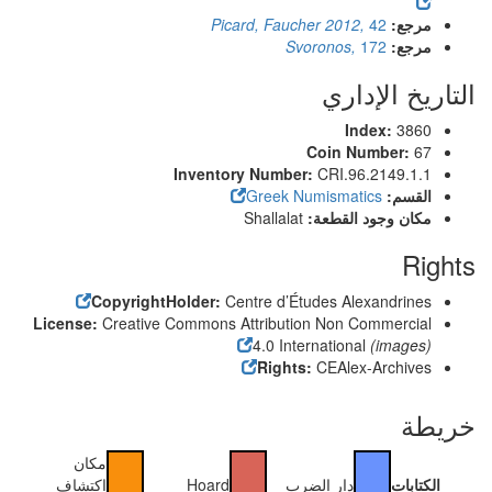
مرجع:
42
Picard, Faucher 2012,
مرجع:
172
Svoronos,
التاريخ الإداري
Index:
3860
Coin Number:
67
Inventory Number:
CRI.96.2149.1.1
القسم:
Greek Numismatics
مكان وجود القطعة:
Shallalat
Rights
CopyrightHolder:
Centre d’Études Alexandrines
License:
Creative Commons Attribution Non Commercial
4.0 International
(images)
Rights:
CEAlex-Archives
خريطة
مكان
الكتابات
دار الضرب
Hoard
اكتشاف