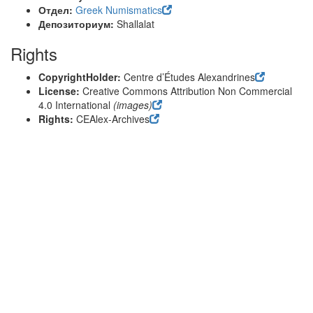
Отдел:
Greek Numismatics
Депозиториум:
Shallalat
Rights
CopyrightHolder:
Centre d’Études Alexandrines
License:
Creative Commons Attribution Non Commercial
4.0 International
(images)
Rights:
CEAlex-Archives