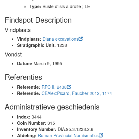
Type:
Buste d'Isis à droite ; LE
Findspot Description
Vindplaats
Vindplaats:
Diana excavations
Stratigraphic Unit:
1238
Vondst
Datum:
March 9, 1995
Referenties
Referentie:
RPC II, 2438
Referentie:
CEAlex:Picard, Faucher 2012, 1174
Administratieve geschiedenis
Index:
3444
Coin Number:
315
Inventory Number:
DIA.95.3.1238.2.6
Afdeling:
Roman Provincial Numismatics