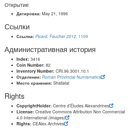
Открытие
Датировка:
May 21, 1996
Ссылки
Ссылка:
Picard, Faucher 2012,
1109
Административная история
Index:
3416
Coin Number:
82
Inventory Number:
CRI.96.3001.10.1
Отделение:
Roman Provincial Numismatics
Место хранения:
Shallalat
Rights
CopyrightHolder:
Centre d’Études Alexandrines
License:
Creative Commons Attribution Non Commercial
4.0 International
(images)
Rights:
CEAlex-Archives