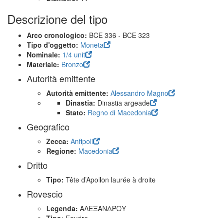
Descrizione del tipo
Arco cronologico:
BCE 336 - BCE 323
Tipo d'oggetto:
Moneta
Nominale:
1/4 unit
Materiale:
Bronzo
Autorità emittente
Autorità emittente:
Alessandro Magno
Dinastia:
Dinastia argeade
Stato:
Regno di Macedonia
Geografico
Zecca:
Anfipoli
Regione:
Macedonia
Dritto
Tipo:
Tête d’Apollon laurée à droite
Rovescio
Legenda:
ΑΛΕΞΑΝΔΡΟΥ