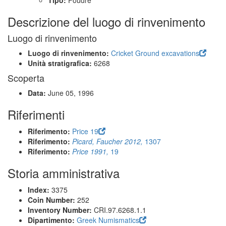
Tipo:
Foudre
Descrizione del luogo di rinvenimento
Luogo di rinvenimento
Luogo di rinvenimento:
Cricket Ground excavations
Unità stratigrafica:
6268
Scoperta
Data:
June 05, 1996
Riferimenti
Riferimento:
Price 19
Riferimento:
Picard, Faucher 2012,
1307
Riferimento:
Price 1991,
19
Storia amministrativa
Index:
3375
Coin Number:
252
Inventory Number:
CRI.97.6268.1.1
Dipartimento:
Greek Numismatics