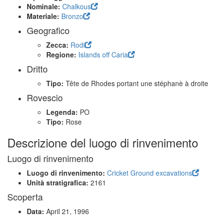
Nominale:
Chalkous
Materiale:
Bronzo
Geografico
Zecca:
Rodi
Regione:
Islands off Caria
Dritto
Tipo:
Tête de Rhodes portant une stéphanè à droite
Rovescio
Legenda:
PO
Tipo:
Rose
Descrizione del luogo di rinvenimento
Luogo di rinvenimento
Luogo di rinvenimento:
Cricket Ground excavations
Unità stratigrafica:
2161
Scoperta
Data:
April 21, 1996