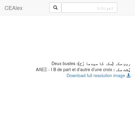
CEAlex
روی سکہ (سکہ کا سیدھا رُخ):
Deux bustes
پُشت سکہ:
- I B de part et d’autre d’une croix
ΑΛΕΞ
Download full resolution image