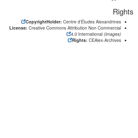
Rights
CopyrightHolder:
Centre d’Études Alexandrines
License:
Creative Commons Attribution Non Commercial
4.0 International
(images)
Rights:
CEAlex-Archives