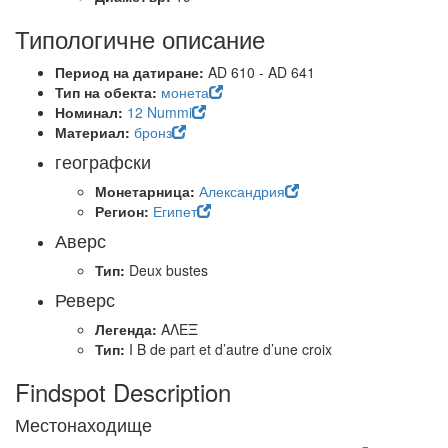
Типологичне описание
Период на датиране:
AD 610 - AD 641
Тип на обекта:
монета
Номинал:
12 Nummi
Материал:
бронз
географски
Монетарница:
Александрия
Регион:
Египет
Аверс
Тип:
Deux bustes
Реверс
Легенда:
ΑΛΕΞ
Тип:
I B de part et d’autre d’une croix
Findspot Description
Местонаходище