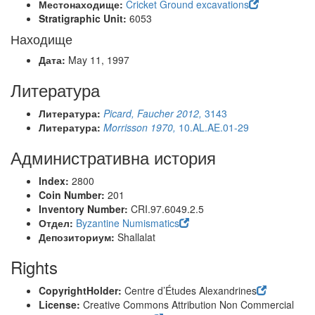
Местонаходище:
Cricket Ground excavations
Stratigraphic Unit:
6053
Находище
Дата:
May 11, 1997
Литература
Литература:
Picard, Faucher 2012,
3143
Литература:
Morrisson 1970,
10.AL.AE.01-29
Административна история
Index:
2800
Coin Number:
201
Inventory Number:
CRI.97.6049.2.5
Отдел:
Byzantine Numismatics
Депозиториум:
Shallalat
Rights
CopyrightHolder:
Centre d’Études Alexandrines
License:
Creative Commons Attribution Non Commercial