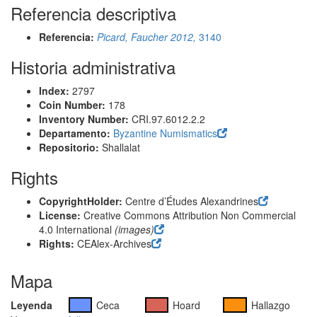
Referencia descriptiva
Referencia:
Picard, Faucher 2012,
3140
Historia administrativa
Index:
2797
Coin Number:
178
Inventory Number:
CRI.97.6012.2.2
Departamento:
Byzantine Numismatics
Repositorio:
Shallalat
Rights
CopyrightHolder:
Centre d’Études Alexandrines
License:
Creative Commons Attribution Non Commercial
4.0 International
(images)
Rights:
CEAlex-Archives
Mapa
Leyenda
Ceca
Hoard
Hallazgo