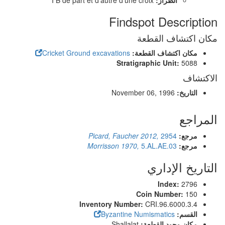
الطراز:
I B de part et d’autre d’une croix
Findspot Description
مكان اكتشاف القطعة
مكان اكتشاف القطعة:
Cricket Ground excavations
Stratigraphic Unit:
5088
الاكتشاف
التاريخ:
November 06, 1996
المراجع
مرجع:
2954
Picard, Faucher 2012,
مرجع:
5.AL.AE.03
Morrisson 1970,
التاريخ الإداري
Index:
2796
Coin Number:
150
Inventory Number:
CRI.96.6000.3.4
القسم:
Byzantine Numismatics
مكان وجود القطعة:
Shallalat