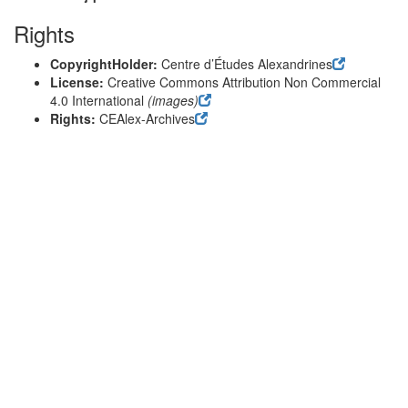
Rights
CopyrightHolder:
Centre d’Études Alexandrines
License:
Creative Commons Attribution Non Commercial
4.0 International
(images)
Rights:
CEAlex-Archives