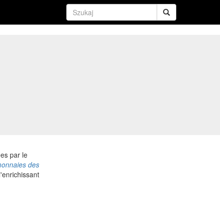
es par le
monnaies des
l'enrichissant