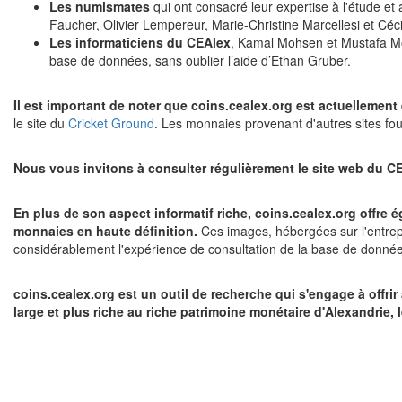
Les numismates
qui ont consacré leur expertise à l'étude e
Faucher, Olivier Lempereur, Marie-Christine Marcellesi et Céc
Les informaticiens du CEAlex
, Kamal Mohsen et Mustafa Mo
base de données, sans oublier l’aide d’Ethan Gruber.
Il est important de noter que coins.cealex.org est actuellement
le site du
Cricket Ground
. Les monnaies provenant d'autres sites fou
Nous vous invitons à consulter régulièrement le site web du CE
En plus de son aspect informatif riche, coins.cealex.org offre é
monnaies en haute définition.
Ces images, hébergées sur l'entre
considérablement l'expérience de consultation de la base de donnée
coins.cealex.org est un outil de recherche qui s'engage à offri
large et plus riche au riche patrimoine monétaire d'Alexandrie,