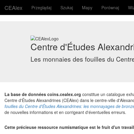
CEAlex
Przeglądaj
Szukaj
Mapy
Porównaj
Wi
Centre d'Études Alexandr
Les monnaies des fouilles du Centr
La base de données coins.cealex.org
constitue un catalogue exha
Centre d'Études Alexandrines (CEAlex) dans le centre-ville d'Alexandr
fouilles du Centre d'Études Alexandrines: les monnayages de bronz
de nouvelles informations et en corrigeant d'éventuelles erreurs.
Cette précieuse ressource numismatique est le fruit d'un travail